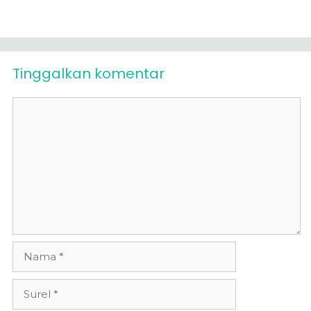
Tinggalkan komentar
Komentar
Nama
Surel