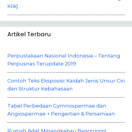
Klik]
Artikel Terbaru
Perpustakaan Nasional Indonesia – Tentang
Perpusnas Terupdate 2019
Contoh Teks Eksposisi: Kaidah Jenis Unsur Ciri
dan Struktur Kebahasaan
Tabel Perbedaan Gymnospermae dan
Angiospermae + Pengertian & Persamaan
Rumah Adat Minangkabau Bagonjong