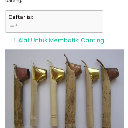
bareng.
Daftar isi:
1. Alat Untuk Membatik: Canting