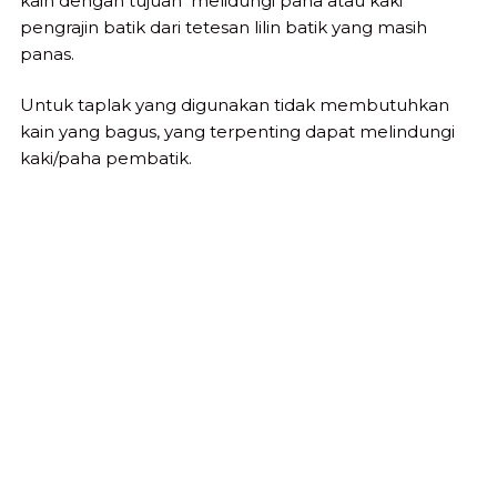
kain dengan tujuan melidungi paha atau kaki
pengrajin batik dari tetesan lilin batik yang masih
panas.
Untuk taplak yang digunakan tidak membutuhkan
kain yang bagus, yang terpenting dapat melindungi
kaki/paha pembatik.