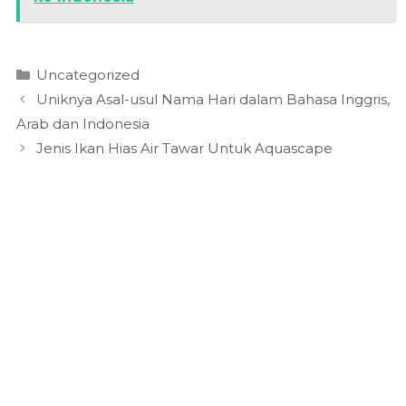
Kategori
Uncategorized
Uniknya Asal-usul Nama Hari dalam Bahasa Inggris,
Arab dan Indonesia
Jenis Ikan Hias Air Tawar Untuk Aquascape