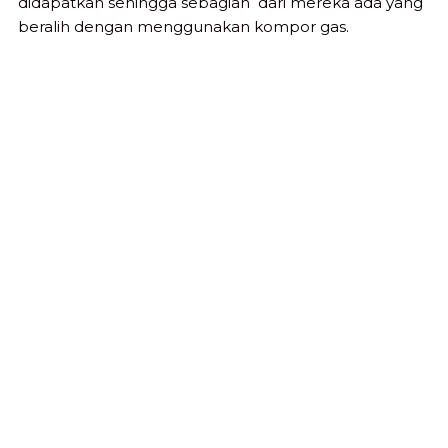
didapatkan sehingga sebagian dari mereka ada yang
beralih dengan menggunakan kompor gas.