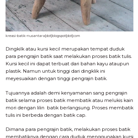
kreasi-batik-nusantara[dot]blogspot[dot]com
Dingkilk atau kursi kecil merupakan tempat duduk
para pengrajin batik saat melakukan proses batik tulis.
Kursi kecil ini dapat terbuat dari bahan kayu ataupun
plastik. Namun untuk tinggi dari dingklik ini
meyesuaikan dengan tinggi pengrajin batik.
Tujuannya adalah demi kenyamanan sang pengrajin
batik selama proses batik membatik atau melukis kain
mori dengan lilin batik berlangsung. Proses membatik
tulis ini berbeda dengan batik cap.
Dimana para pengrajin batik, melakukan proses batik
membatiknya dengan cara duduk menggunakan kursi