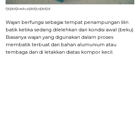
fjb[dot]kaskus[dot]co[dot]id
Wajan berfungsi sebagai tempat penampungan lilin
batik ketika sedang dilelehkan dari kondisi awal (beku).
Biasanya wajan yang digunakan dalam proses
membatik terbuat dari bahan alumunium atau
tembaga dan di letakkan diatas kompor kecil.