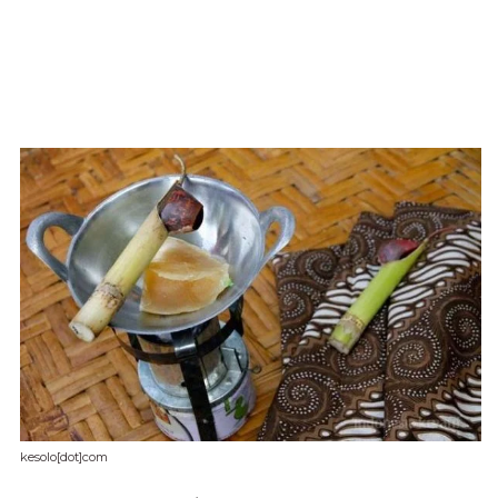
kesolo[dot]com