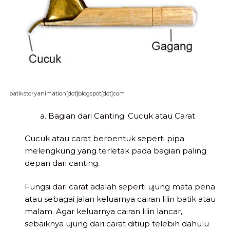
batikstoryanimation[dot]blogspot[dot]com
a. Bagian dari Canting: Cucuk atau Carat
Cucuk atau carat berbentuk seperti pipa
melengkung yang terletak pada bagian paling
depan dari canting.
Fungsi dari carat adalah seperti ujung mata pena
atau sebagai jalan keluarnya cairan lilin batik atau
malam. Agar keluarnya cairan lilin lancar,
sebaiknya ujung dari carat ditiup telebih dahulu