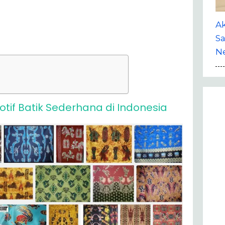
A
Sa
Ne
 Batik Sederhana di Indonesia