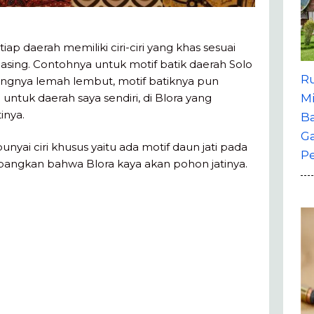
tiap daerah memiliki ciri-ciri yang khas sesuai
sing. Contohnya untuk motif batik daerah Solo
R
angnya lemah lembut, motif batiknya pun
ntuk daerah saya sendiri, di Blora yang
M
inya.
B
G
yai ciri khusus yaitu ada motif daun jati pada
P
angkan bahwa Blora kaya akan pohon jatinya.