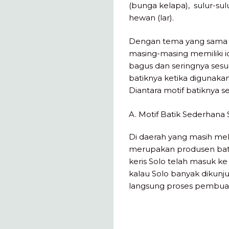
(bunga kelapa), sulur-s
hewan (lar).
Dengan tema yang sama te
masing-masing memiliki i
bagus dan seringnya sesu
batiknya ketika digunaka
Diantara motif batiknya s
A. Motif Batik Sederhana 
Di daerah yang masih mel
merupakan produsen bati
keris Solo telah masuk ke 
kalau Solo banyak dikunj
langsung proses pembua