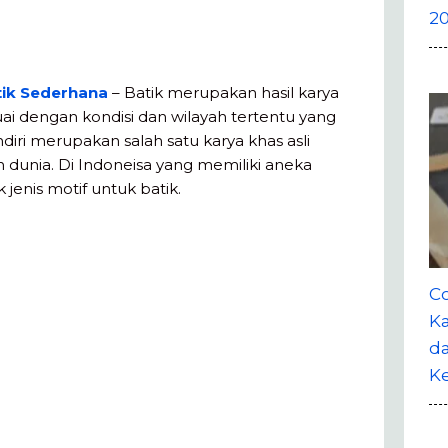
20
tik Sederhana
– Batik merupakan hasil karya
i dengan kondisi dan wilayah tertentu yang
ndiri merupakan salah satu karya khas asli
h dunia. Di Indoneisa yang memiliki aneka
jenis motif untuk batik.
Co
Ka
da
K