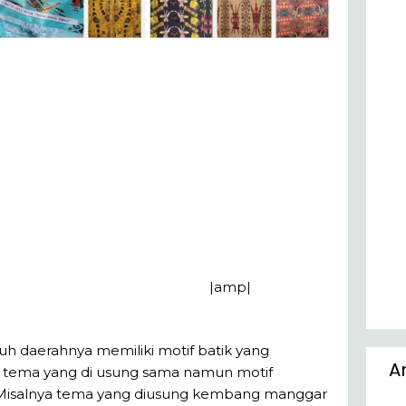
|amp|
uh daerahnya memiliki motif batik yang
A
 tema yang di usung sama namun motif
 Misalnya tema yang diusung kembang manggar