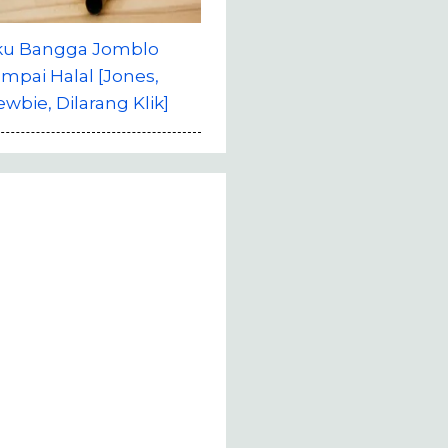
ku Bangga Jomblo
mpai Halal [Jones,
wbie, Dilarang Klik]