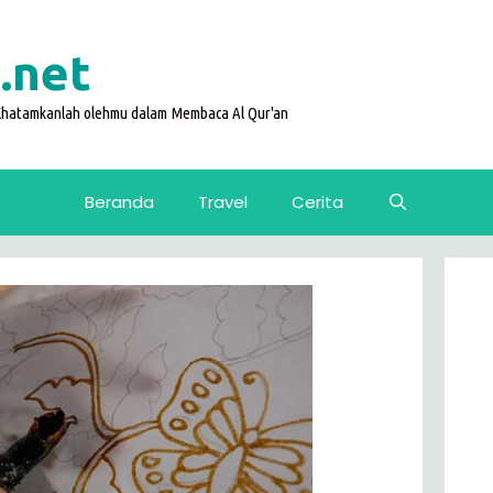
.net
 Khatamkanlah olehmu dalam Membaca Al Qur'an
Beranda
Travel
Cerita