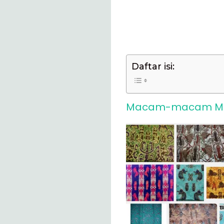
Daftar isi:
Macam-macam Motif