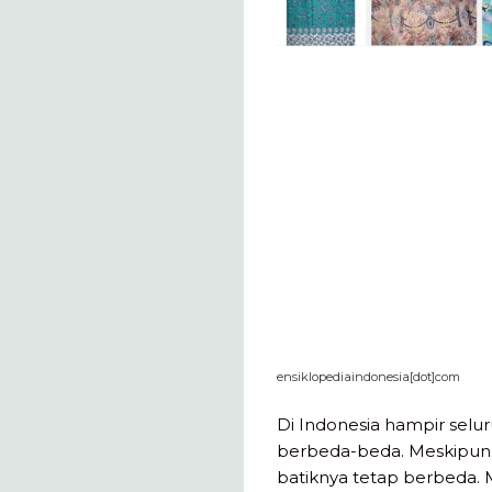
ensiklopediaindonesia[dot]com
Di Indonesia hampir selur
berbeda-beda. Meskipun
batiknya tetap berbeda.