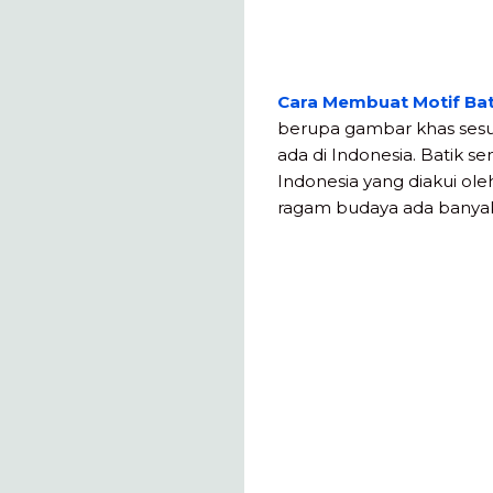
Cara Membuat Motif Ba
berupa gambar khas sesua
ada di Indonesia. Batik se
Indonesia yang diakui ole
ragam budaya ada banyak 