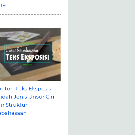
19
ntoh Teks Eksposisi:
idah Jenis Unsur Ciri
n Struktur
ebahasaan