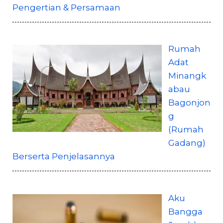
Pengertian & Persamaan
Rumah
Adat
Minangk
abau
Bagonjon
g
(Rumah
Gadang)
Berserta Penjelasannya
Aku
Bangga