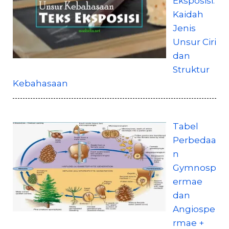
Eksposisi:
Kaidah
Jenis
Unsur Ciri
dan
Struktur
Kebahasaan
Tabel
Perbedaa
n
Gymnosp
ermae
dan
Angiospe
rmae +