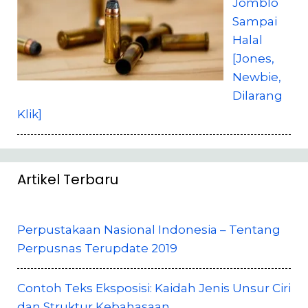
Jomblo
Sampai
Halal
[Jones,
Newbie,
Dilarang
Klik]
Artikel Terbaru
Perpustakaan Nasional Indonesia – Tentang
Perpusnas Terupdate 2019
Contoh Teks Eksposisi: Kaidah Jenis Unsur Ciri
dan Struktur Kebahasaan