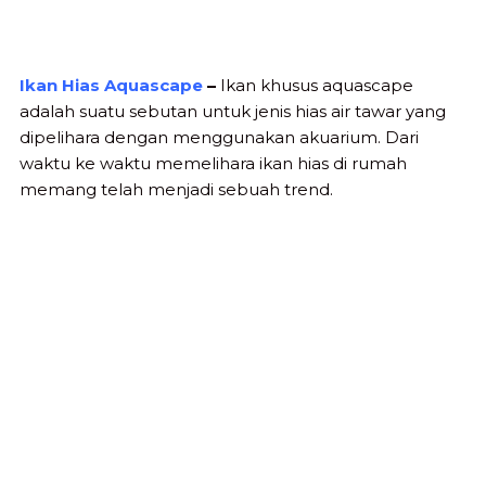
Ikan Hias Aquascape
–
Ikan khusus aquascape
adalah suatu sebutan untuk jenis hias air tawar yang
dipelihara dengan menggunakan akuarium. Dari
waktu ke waktu memelihara ikan hias di rumah
memang telah menjadi sebuah trend.