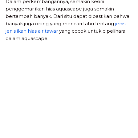
Dalam perkembangannya, semakin kesini
penggemar ikan hias aquascape juga semakin
bertambah banyak. Dari situ dapat dipastikan bahwa
banyak juga orang yang mencari tahu tentang
jenis-
jenis ikan hias air tawar
yang cocok untuk dipelihara
dalam aquascape.