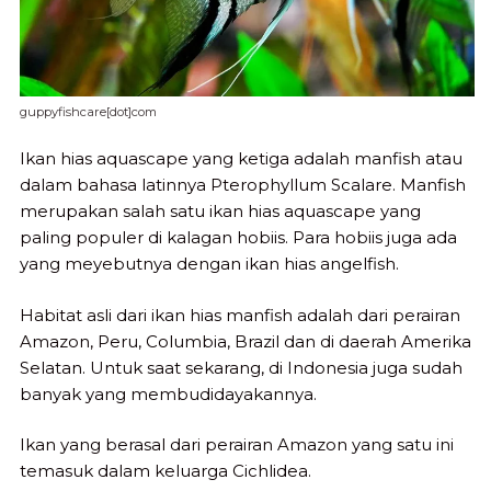
guppyfishcare[dot]com
Ikan hias aquascape yang ketiga adalah manfish atau
dalam bahasa latinnya Pterophyllum Scalare. Manfish
merupakan salah satu ikan hias aquascape yang
paling populer di kalagan hobiis. Para hobiis juga ada
yang meyebutnya dengan ikan hias angelfish.
Habitat asli dari ikan hias manfish adalah dari perairan
Amazon, Peru, Columbia, Brazil dan di daerah Amerika
Selatan. Untuk saat sekarang, di Indonesia juga sudah
banyak yang membudidayakannya.
Ikan yang berasal dari perairan Amazon yang satu ini
temasuk dalam keluarga Cichlidea.