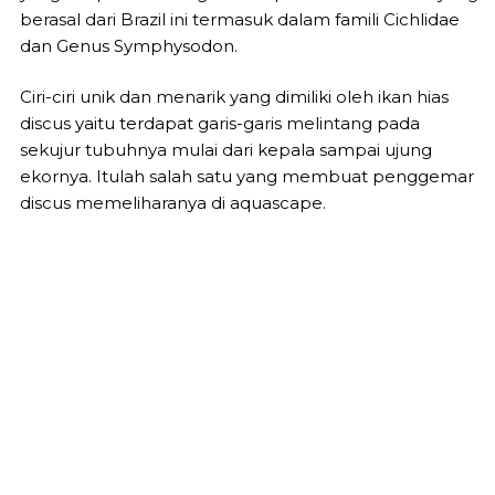
berasal dari Brazil ini termasuk dalam famili Cichlidae
dan Genus Symphysodon.
Ciri-ciri unik dan menarik yang dimiliki oleh ikan hias
discus yaitu terdapat garis-garis melintang pada
sekujur tubuhnya mulai dari kepala sampai ujung
ekornya. Itulah salah satu yang membuat penggemar
discus memeliharanya di aquascape.