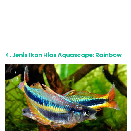
4. Jenis Ikan Hias Aquascape: Rainbow