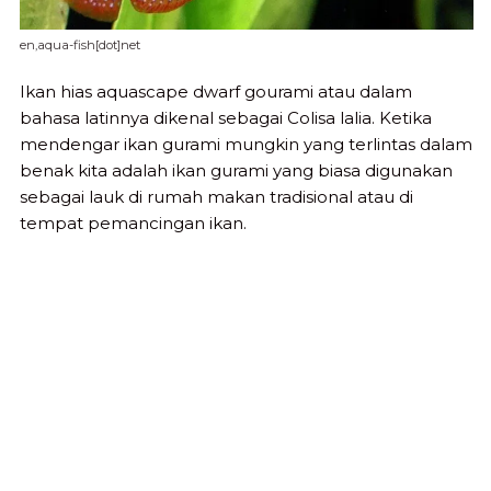
en,aqua-fish[dot]net
Ikan hias aquascape dwarf gourami atau dalam
bahasa latinnya dikenal sebagai Colisa lalia. Ketika
mendengar ikan gurami mungkin yang terlintas dalam
benak kita adalah ikan gurami yang biasa digunakan
sebagai lauk di rumah makan tradisional atau di
tempat pemancingan ikan.