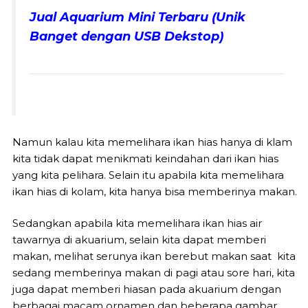
Jual Aquarium
Mini Terbaru (Unik
Banget dengan USB Dekstop)
Namun kalau kita memelihara ikan hias hanya di klam
kita tidak dapat menikmati keindahan dari ikan hias
yang kita pelihara. Selain itu apabila kita memelihara
ikan hias di kolam, kita hanya bisa memberinya makan.
Sedangkan apabila kita memelihara ikan hias air
tawarnya di akuarium, selain kita dapat memberi
makan, melihat serunya ikan berebut makan saat kita
sedang memberinya makan di pagi atau sore hari, kita
juga dapat memberi hiasan pada akuarium dengan
berbagai macam ornamen dan beberapa gambar