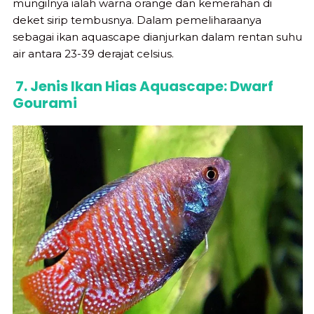
mungilnya ialah warna orange dan kemerahan di
deket sirip tembusnya. Dalam pemeliharaanya
sebagai ikan aquascape dianjurkan dalam rentan suhu
air antara 23-39 derajat celsius.
7. Jenis Ikan Hias Aquascape: Dwarf
Gourami