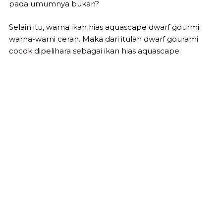
pada umumnya bukan?
Selain itu, warna ikan hias aquascape dwarf gourmi
warna-warni cerah. Maka dari itulah dwarf gourami
cocok dipelihara sebagai ikan hias aquascape.