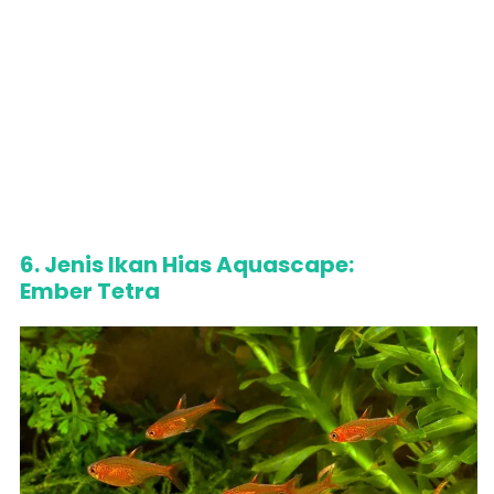
6. Jenis Ikan Hias Aquascape:
Ember Tetra