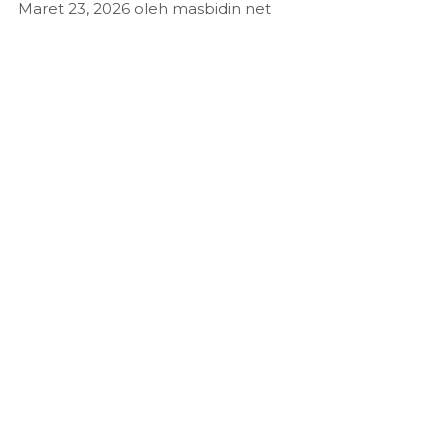
Maret 23, 2026
oleh
masbidin net