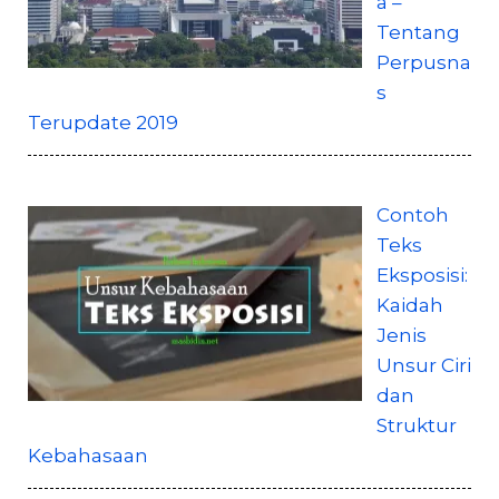
a –
Tentang
Perpusna
s
Terupdate 2019
Contoh
Teks
Eksposisi:
Kaidah
Jenis
Unsur Ciri
dan
Struktur
Kebahasaan