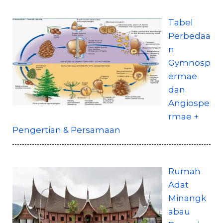
Tabel
Perbedaa
n
Gymnosp
ermae
dan
Angiospe
rmae +
Pengertian & Persamaan
Rumah
Adat
Minangk
abau