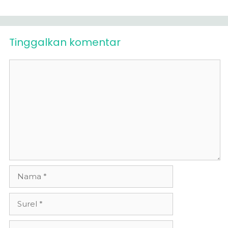
Tinggalkan komentar
Komentar
Nama
Surel
Situs