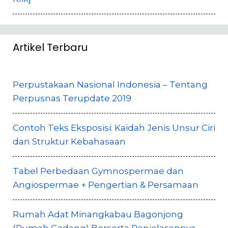
Artikel Terbaru
Perpustakaan Nasional Indonesia – Tentang
Perpusnas Terupdate 2019
Contoh Teks Eksposisi: Kaidah Jenis Unsur Ciri
dan Struktur Kebahasaan
Tabel Perbedaan Gymnospermae dan
Angiospermae + Pengertian & Persamaan
Rumah Adat Minangkabau Bagonjong
(Rumah Gadang) Berserta Penjelasannya