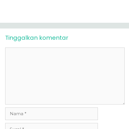
Tinggalkan komentar
Komentar
Nama
Surel