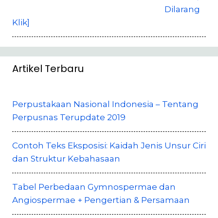
Dilarang
Klik]
Artikel Terbaru
Perpustakaan Nasional Indonesia – Tentang
Perpusnas Terupdate 2019
Contoh Teks Eksposisi: Kaidah Jenis Unsur Ciri
dan Struktur Kebahasaan
Tabel Perbedaan Gymnospermae dan
Angiospermae + Pengertian & Persamaan