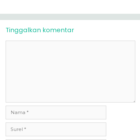
Tinggalkan komentar
Komentar
Nama
Surel