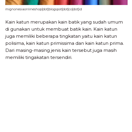
mignonesiaonlineshop[dot]blogspot[dot]co[dot]id
Kain katun merupakan kain batik yang sudah umum
di gunakan untuk membuat batik kain. Kain katun
juga memiliki beberapa tingkatan yaitu kain katun
polisima, kain katun primissima dan kain katun prima.
Dari masing-masing jenis kain tersebut juga masih
memiliki tingakatan tersendiri.