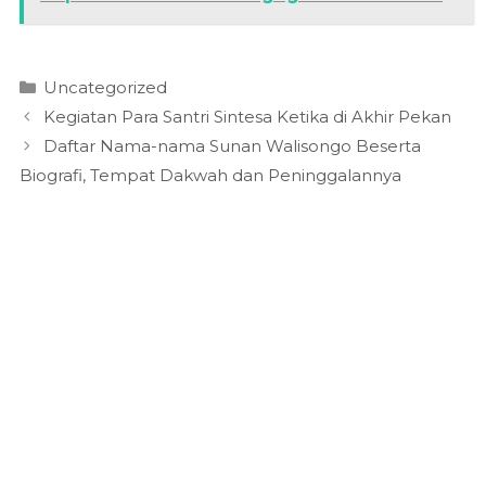
Kategori
Uncategorized
Kegiatan Para Santri Sintesa Ketika di Akhir Pekan
Daftar Nama-nama Sunan Walisongo Beserta
Biografi, Tempat Dakwah dan Peninggalannya