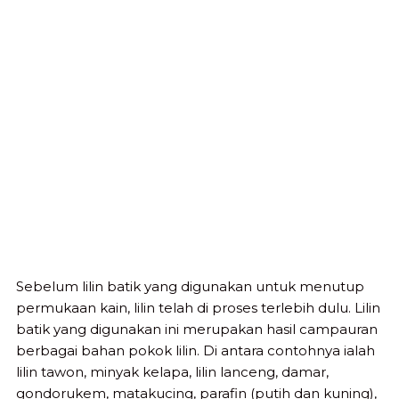
Sebelum lilin batik yang digunakan untuk menutup
permukaan kain, lilin telah di proses terlebih dulu. Lilin
batik yang digunakan ini merupakan hasil campauran
berbagai bahan pokok lilin. Di antara contohnya ialah
lilin tawon, minyak kelapa, lilin lanceng, damar,
gondorukem, matakucing, parafin (putih dan kuning),