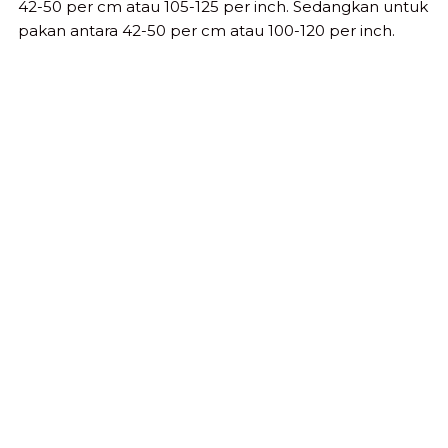
42-50 per cm atau 105-125 per inch. Sedangkan untuk
pakan antara 42-50 per cm atau 100-120 per inch.