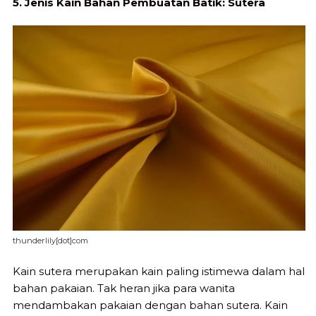
5. Jenis Kain Bahan Pembuatan Batik: Sutera
thunderlily[dot]com
Kain sutera merupakan kain paling istimewa dalam hal
bahan pakaian. Tak heran jika para wanita
mendambakan pakaian dengan bahan sutera. Kain