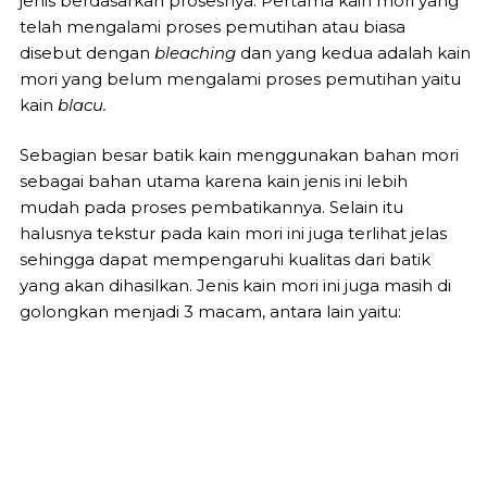
jenis berdasarkan prosesnya. Pertama kain mori yang
telah mengalami proses pemutihan atau biasa
disebut dengan
bleaching
dan yang kedua adalah kain
mori yang belum mengalami proses pemutihan yaitu
kain
blacu.
Sebagian besar batik kain menggunakan bahan mori
sebagai bahan utama karena kain jenis ini lebih
mudah pada proses pembatikannya. Selain itu
halusnya tekstur pada kain mori ini juga terlihat jelas
sehingga dapat mempengaruhi kualitas dari batik
yang akan dihasilkan. Jenis kain mori ini juga masih di
golongkan menjadi 3 macam, antara lain yaitu: