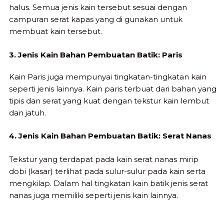
halus. Semua jenis kain tersebut sesuai dengan
campuran serat kapas yang di gunakan untuk
membuat kain tersebut.
3. Jenis Kain Bahan Pembuatan Batik: Paris
Kain Paris juga mempunyai tingkatan-tingkatan kain
seperti jenis lainnya. Kain paris terbuat dari bahan yang
tipis dan serat yang kuat dengan tekstur kain lembut
dan jatuh.
4. Jenis Kain Bahan Pembuatan Batik: Serat Nanas
Tekstur yang terdapat pada kain serat nanas mirip
dobi (kasar) terlihat pada sulur-sulur pada kain serta
mengkilap. Dalam hal tingkatan kain batik jenis serat
nanas juga memiliki seperti jenis kain lainnya.