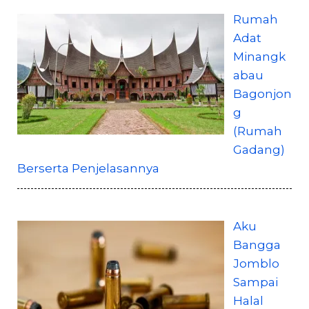
Rumah
Adat
Minangk
abau
Bagonjon
g
(Rumah
Gadang)
Berserta Penjelasannya
Aku
Bangga
Jomblo
Sampai
Halal