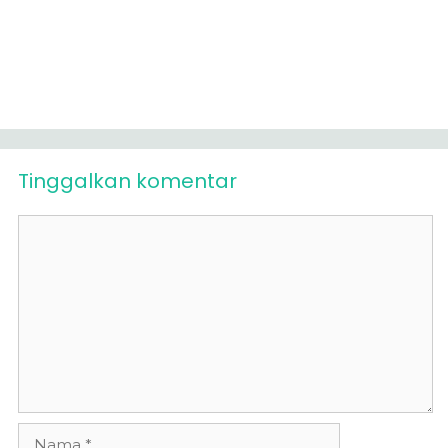
Tinggalkan komentar
Komentar
Nama