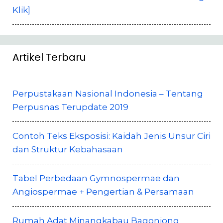
Klik]
Artikel Terbaru
Perpustakaan Nasional Indonesia – Tentang
Perpusnas Terupdate 2019
Contoh Teks Eksposisi: Kaidah Jenis Unsur Ciri
dan Struktur Kebahasaan
Tabel Perbedaan Gymnospermae dan
Angiospermae + Pengertian & Persamaan
Rumah Adat Minangkabau Bagonjong