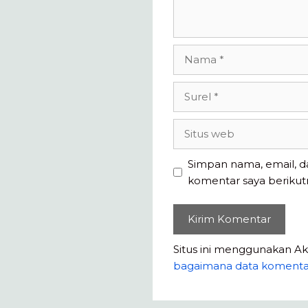
Nama
Surel
Situs
web
Simpan nama, email, d
komentar saya berikut
Situs ini menggunakan A
bagaimana data komenta