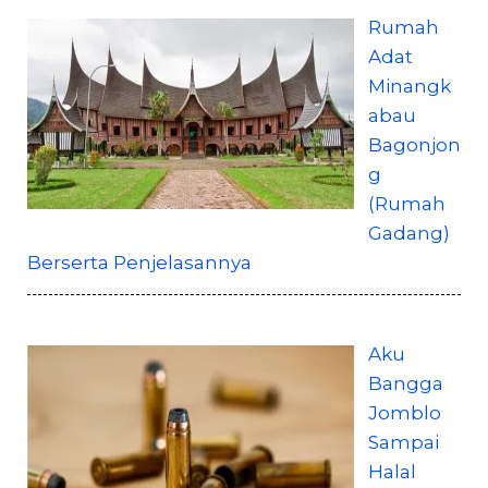
Rumah
Adat
Minangk
abau
Bagonjon
g
(Rumah
Gadang)
Berserta Penjelasannya
Aku
Bangga
Jomblo
Sampai
Halal