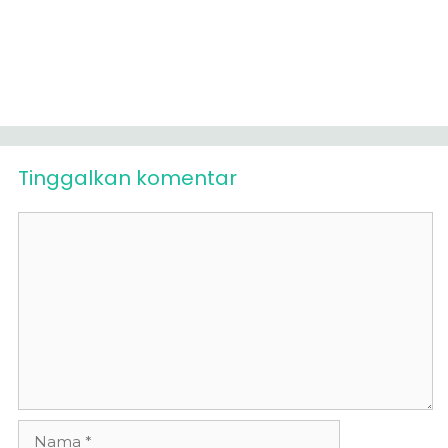
Tinggalkan komentar
Komentar
Nama