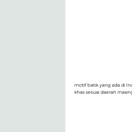
motif batik yang ada di I
khas sesuai daerah masi