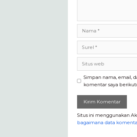
Nama
Surel
Situs
web
Simpan nama, email, d
komentar saya berikut
Situs ini menggunakan A
bagaimana data komenta