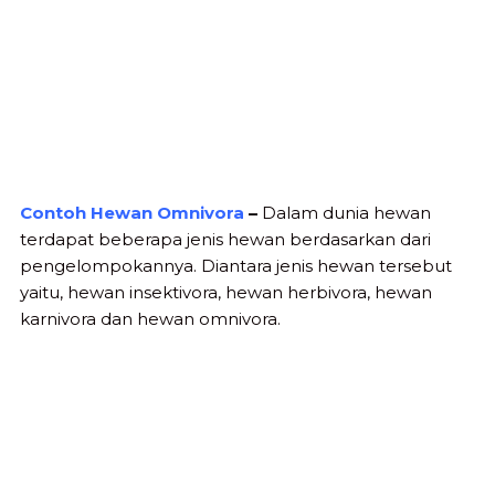
Contoh Hewan Omnivora
–
Dalam dunia hewan
terdapat beberapa jenis hewan berdasarkan dari
pengelompokannya. Diantara jenis hewan tersebut
yaitu, hewan insektivora, hewan herbivora, hewan
karnivora dan hewan omnivora.