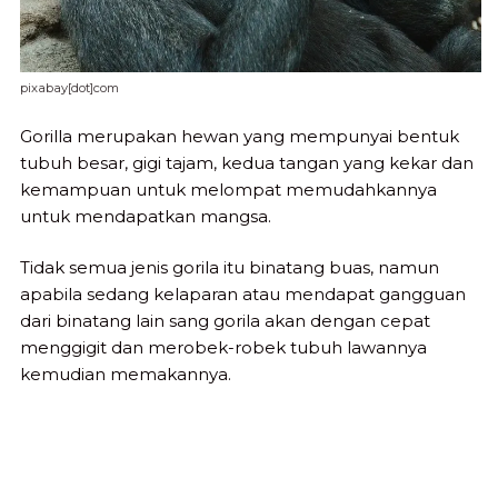
pixabay[dot]com
Gorilla merupakan hewan yang mempunyai bentuk
tubuh besar, gigi tajam, kedua tangan yang kekar dan
kemampuan untuk melompat memudahkannya
untuk mendapatkan mangsa.
Tidak semua jenis gorila itu binatang buas, namun
apabila sedang kelaparan atau mendapat gangguan
dari binatang lain sang gorila akan dengan cepat
menggigit dan merobek-robek tubuh lawannya
kemudian memakannya.