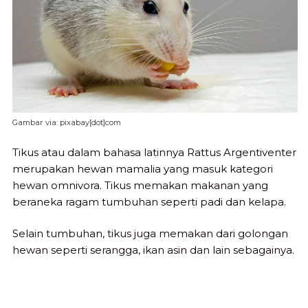
Gambar via: pixabay[dot]com
Tikus atau dalam bahasa latinnya Rattus Argentiventer
merupakan hewan mamalia yang masuk kategori
hewan omnivora. Tikus memakan makanan yang
beraneka ragam tumbuhan seperti padi dan kelapa.
Selain tumbuhan, tikus juga memakan dari golongan
hewan seperti serangga, ikan asin dan lain sebagainya.