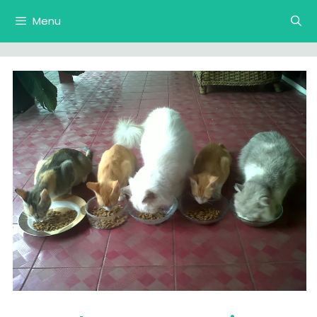
Langsung
Menu
ke
isi