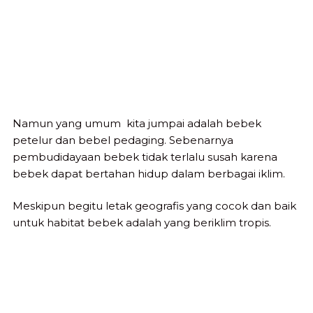
Namun yang umum kita jumpai adalah bebek
petelur dan bebel pedaging. Sebenarnya
pembudidayaan bebek tidak terlalu susah karena
bebek dapat bertahan hidup dalam berbagai iklim.
Meskipun begitu letak geografis yang cocok dan baik
untuk habitat bebek adalah yang beriklim tropis.