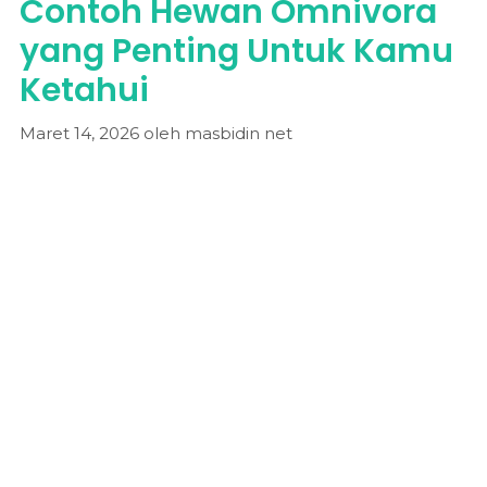
Contoh Hewan Omnivora
yang Penting Untuk Kamu
Ketahui
Maret 14, 2026
oleh
masbidin net