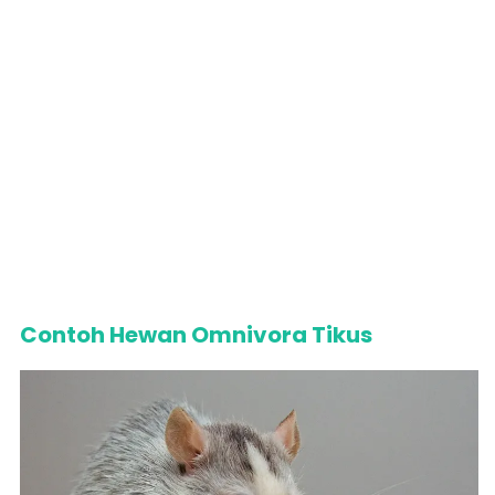
Contoh Hewan Omnivora Tikus