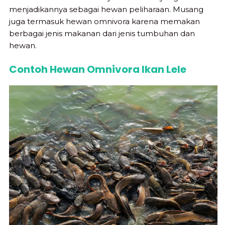
menjadikannya sebagai hewan peliharaan. Musang
juga termasuk hewan omnivora karena memakan
berbagai jenis makanan dari jenis tumbuhan dan
hewan.
Contoh Hewan Omnivora Ikan Lele