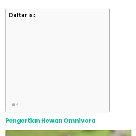
Daftar isi:
Pengertian Hewan Omnivora