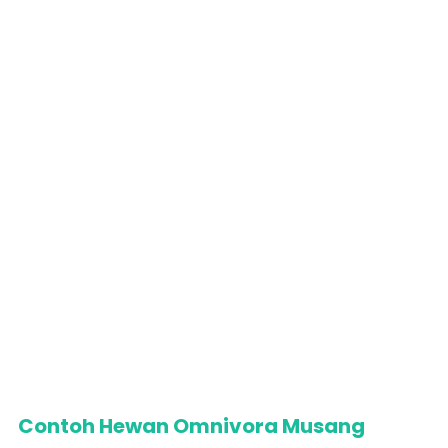
Contoh Hewan Omnivora Musang