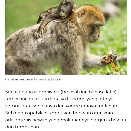
Gambar via: pecintahewan[dot]com
Secara bahasa omnivora (berasal dari bahasa latin)
terdiri dari dua suku kata yaitu
omne
yang artinya
semua atau segalanya dan
vorare
artinya melahap.
Sehingga apabila disimpulkan heewan omnivora
adalah jenis hewan yang makanannya dari jenis hewan
dan tumbuhan.