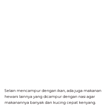
Selain mencampur dengan ikan, ada juga makanan
hewani lainnya yang dicampur dengan nasi agar
makanannya banyak dan kucing cepat kenyang.