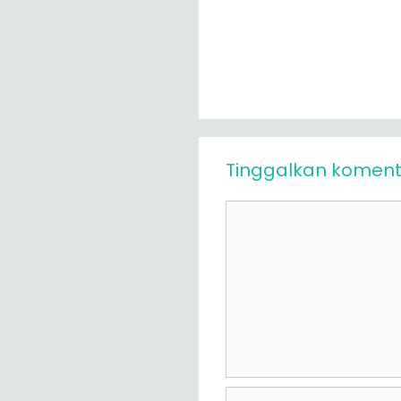
Tinggalkan koment
Komentar
Nama