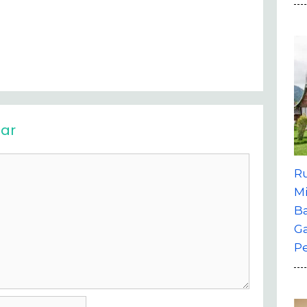
ar
R
M
B
G
P