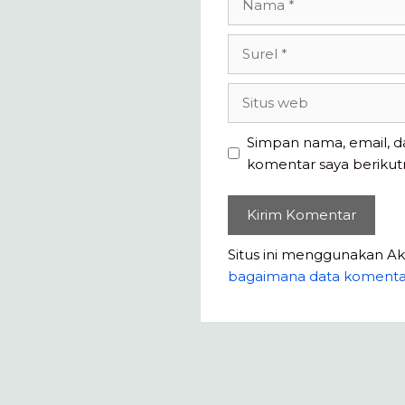
Surel
Situs
web
Simpan nama, email, d
komentar saya berikut
Situs ini menggunakan A
bagaimana data komenta