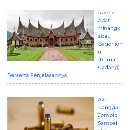
Rumah
Adat
Minangk
abau
Bagonjon
g
(Rumah
Gadang)
Berserta Penjelasannya
Aku
Bangga
Jomblo
Sampai