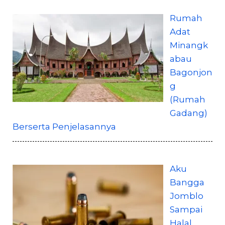
Rumah
Adat
Minangk
abau
Bagonjon
g
(Rumah
Gadang)
Berserta Penjelasannya
Aku
Bangga
Jomblo
Sampai
Halal