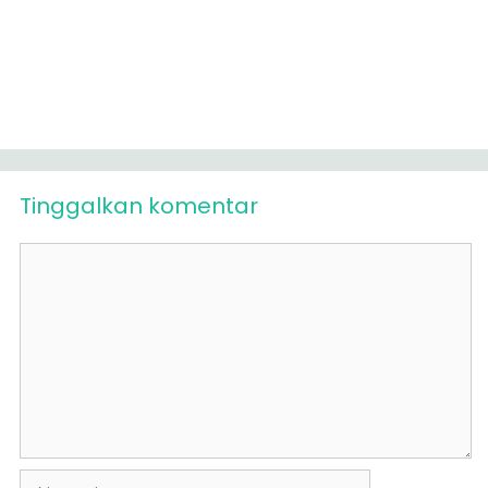
Tinggalkan komentar
Komentar
Nama