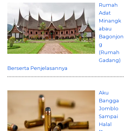
Rumah
Adat
Minangk
abau
Bagonjon
g
(Rumah
Gadang)
Berserta Penjelasannya
Aku
Bangga
Jomblo
Sampai
Halal