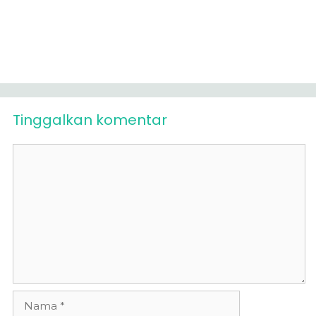
Tinggalkan komentar
Komentar
Nama