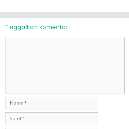
Tinggalkan komentar
Komentar
Nama
Surel