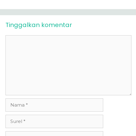
Tinggalkan komentar
Komentar
Nama
Surel
Situs