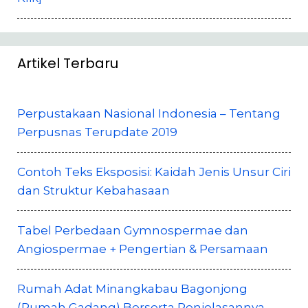
Artikel Terbaru
Perpustakaan Nasional Indonesia – Tentang
Perpusnas Terupdate 2019
Contoh Teks Eksposisi: Kaidah Jenis Unsur Ciri
dan Struktur Kebahasaan
Tabel Perbedaan Gymnospermae dan
Angiospermae + Pengertian & Persamaan
Rumah Adat Minangkabau Bagonjong
(Rumah Gadang) Berserta Penjelasannya