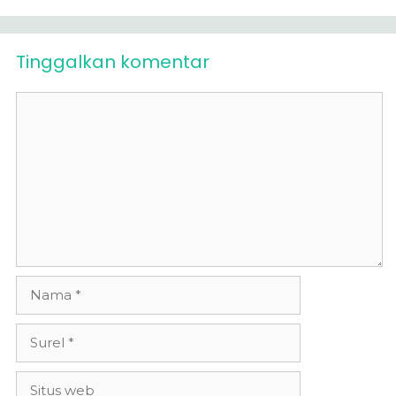
Tinggalkan komentar
Komentar
Nama
Surel
Situs