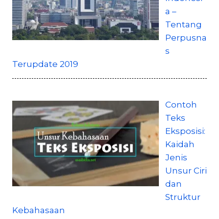
a –
Tentang
Perpusna
s
Terupdate 2019
Contoh
Teks
Eksposisi:
Kaidah
Jenis
Unsur Ciri
dan
Struktur
Kebahasaan