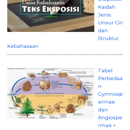
Kaidah
Jenis
Unsur Ciri
dan
Struktur
Kebahasaan
Tabel
Perbedaa
n
Gymnosp
ermae
dan
Angiospe
rmae +