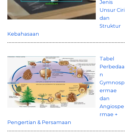
Jenis
Unsur Ciri
dan
Struktur
Kebahasaan
Tabel
Perbedaa
n
Gymnosp
ermae
dan
Angiospe
rmae +
Pengertian & Persamaan