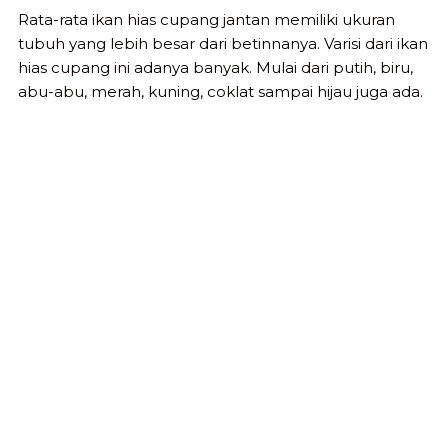
Rata-rata ikan hias cupang jantan memiliki ukuran
tubuh yang lebih besar dari betinnanya. Varisi dari ikan
hias cupang ini adanya banyak. Mulai dari putih, biru,
abu-abu, merah, kuning, coklat sampai hijau juga ada.