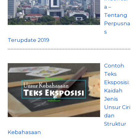
a –
Tentang
Perpusna
s
Terupdate 2019
Contoh
Teks
Eksposisi:
Kaidah
Jenis
Unsur Ciri
dan
Struktur
Kebahasaan