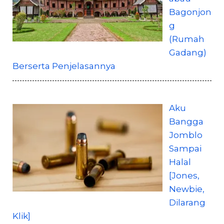
Bagonjon
g
(Rumah
Gadang)
Berserta Penjelasannya
Aku
Bangga
Jomblo
Sampai
Halal
[Jones,
Newbie,
Dilarang
Klik]