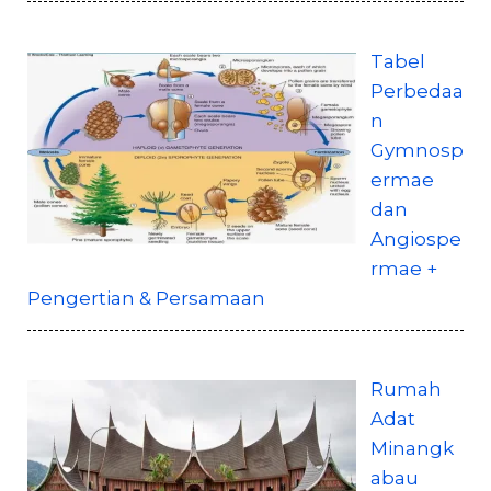
Tabel
Perbedaa
n
Gymnosp
ermae
dan
Angiospe
rmae +
Pengertian & Persamaan
Rumah
Adat
Minangk
abau