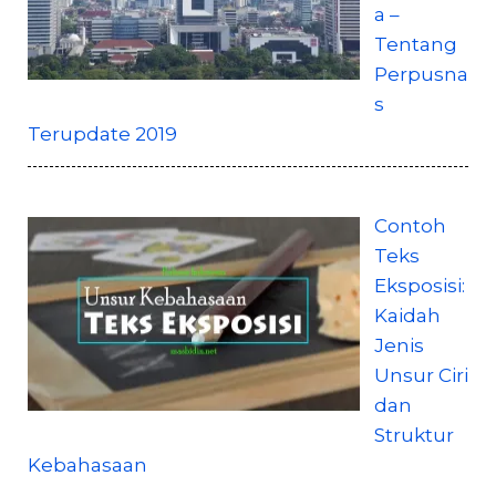
a –
Tentang
Perpusna
s
Terupdate 2019
Contoh
Teks
Eksposisi:
Kaidah
Jenis
Unsur Ciri
dan
Struktur
Kebahasaan