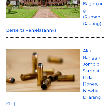
Bagonjon
g
(Rumah
Gadang)
Berserta Penjelasannya
Aku
Bangga
Jomblo
Sampai
Halal
[Jones,
Newbie,
Dilarang
Klik]