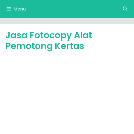
Langsung
Menu
ke
isi
Jasa Fotocopy Alat
Pemotong Kertas