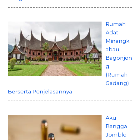
Rumah
Adat
Minangk
abau
Bagonjon
g
(Rumah
Gadang)
Berserta Penjelasannya
Aku
Bangga
Jomblo