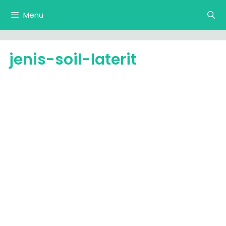
Langsung
Menu
ke
isi
jenis-soil-laterit