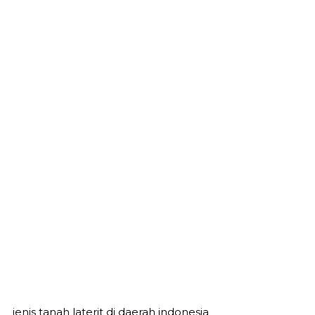
jenis tanah laterit di daerah indonesia