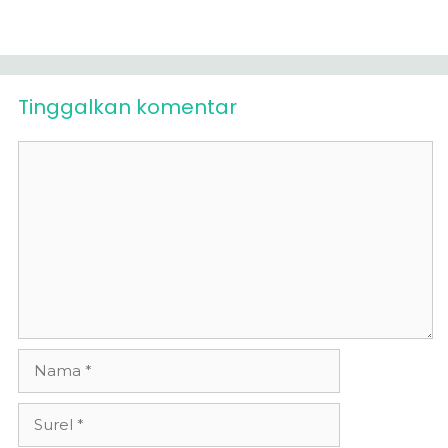
Tinggalkan komentar
Komentar
Nama
Surel