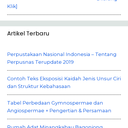
Klik]
Artikel Terbaru
Perpustakaan Nasional Indonesia – Tentang
Perpusnas Terupdate 2019
Contoh Teks Eksposisi: Kaidah Jenis Unsur Ciri
dan Struktur Kebahasaan
Tabel Perbedaan Gymnospermae dan
Angiospermae + Pengertian & Persamaan
Rumah Adat Minangkabau Bagonjong