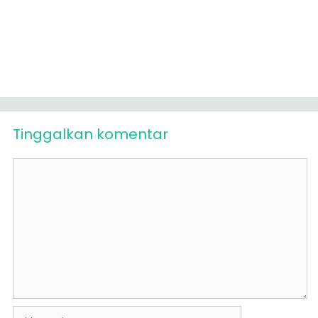
Tinggalkan komentar
Komentar
Nama