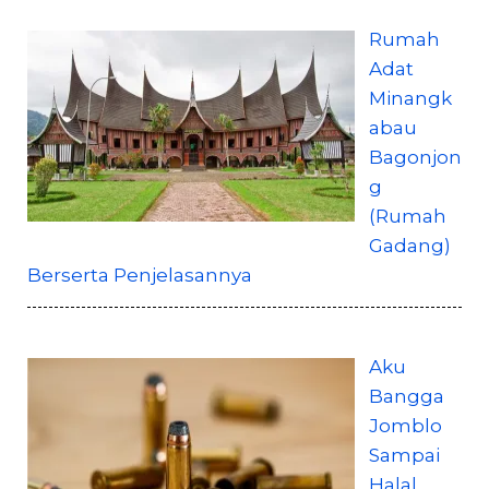
Rumah
Adat
Minangk
abau
Bagonjon
g
(Rumah
Gadang)
Berserta Penjelasannya
Aku
Bangga
Jomblo
Sampai
Halal