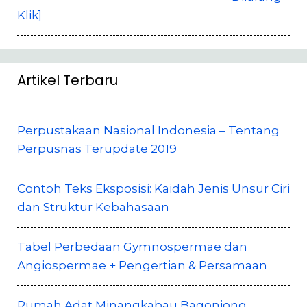
Klik]
Artikel Terbaru
Perpustakaan Nasional Indonesia – Tentang
Perpusnas Terupdate 2019
Contoh Teks Eksposisi: Kaidah Jenis Unsur Ciri
dan Struktur Kebahasaan
Tabel Perbedaan Gymnospermae dan
Angiospermae + Pengertian & Persamaan
Rumah Adat Minangkabau Bagonjong