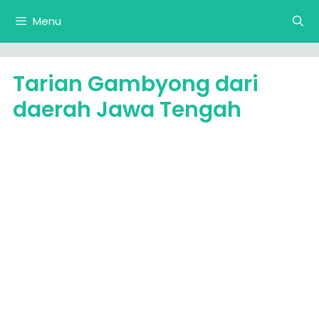
Langsung
Menu
ke
isi
Tarian Gambyong dari
daerah Jawa Tengah