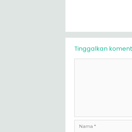
Tinggalkan koment
Komentar
Nama