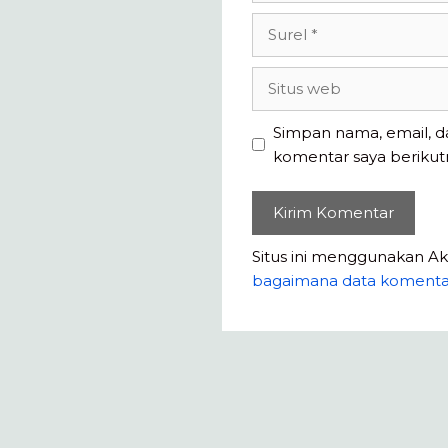
Surel
Situs
web
Simpan nama, email, d
komentar saya berikut
Situs ini menggunakan A
bagaimana data komenta