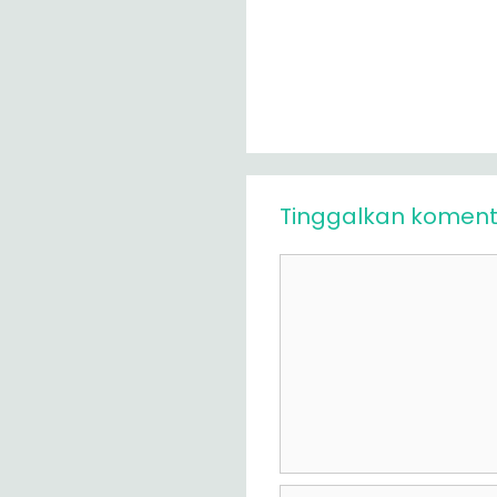
Tinggalkan koment
Komentar
Nama