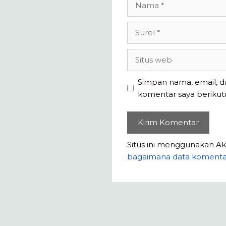
Surel
Situs
web
Simpan nama, email, d
komentar saya berikut
Situs ini menggunakan A
bagaimana data komenta