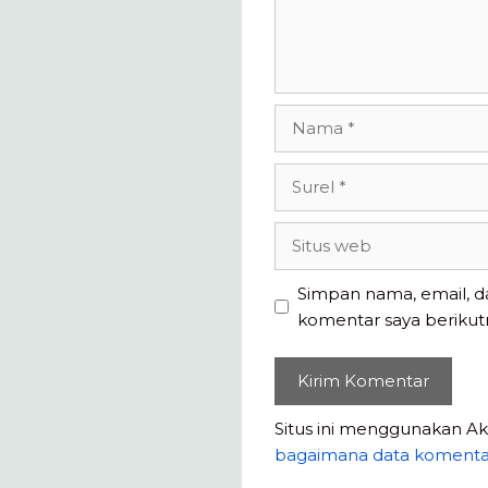
Nama
Surel
Situs
web
Simpan nama, email, d
komentar saya berikut
Situs ini menggunakan A
bagaimana data komenta