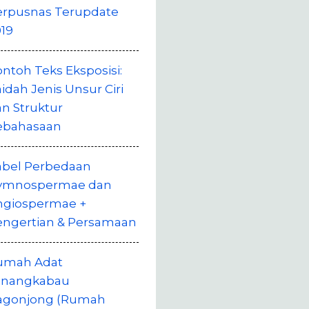
erpusnas Terupdate
19
ntoh Teks Eksposisi:
idah Jenis Unsur Ciri
n Struktur
ebahasaan
abel Perbedaan
ymnospermae dan
ngiospermae +
engertian & Persamaan
umah Adat
inangkabau
agonjong (Rumah