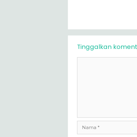
Tinggalkan koment
Komentar
Nama