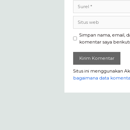
Surel
Situs
web
Simpan nama, email, d
komentar saya berikut
Situs ini menggunakan A
bagaimana data komenta