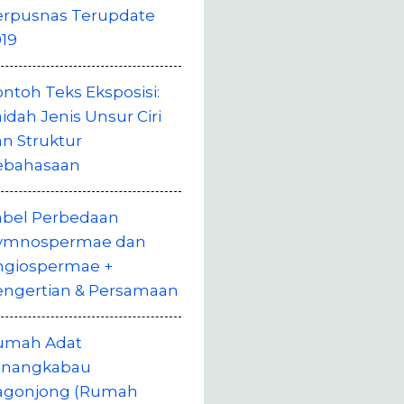
erpusnas Terupdate
19
ntoh Teks Eksposisi:
idah Jenis Unsur Ciri
n Struktur
ebahasaan
abel Perbedaan
ymnospermae dan
ngiospermae +
engertian & Persamaan
umah Adat
inangkabau
agonjong (Rumah