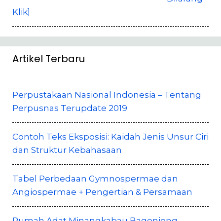
Klik]
Artikel Terbaru
Perpustakaan Nasional Indonesia – Tentang
Perpusnas Terupdate 2019
Contoh Teks Eksposisi: Kaidah Jenis Unsur Ciri
dan Struktur Kebahasaan
Tabel Perbedaan Gymnospermae dan
Angiospermae + Pengertian & Persamaan
Rumah Adat Minangkabau Bagonjong