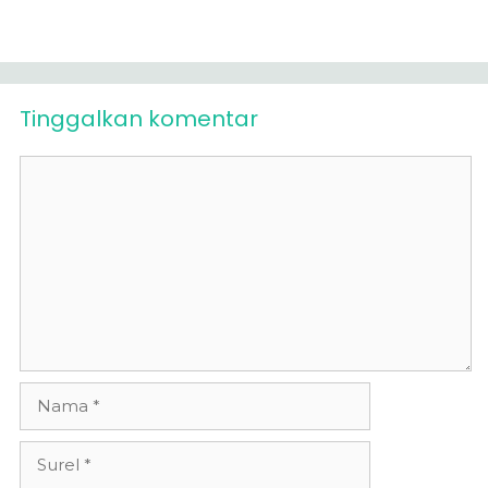
Tinggalkan komentar
Komentar
Nama
Surel