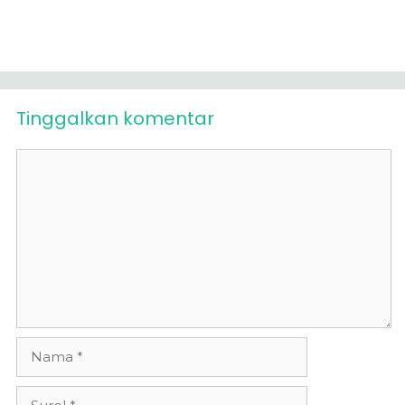
Tinggalkan komentar
Komentar
Nama
Surel