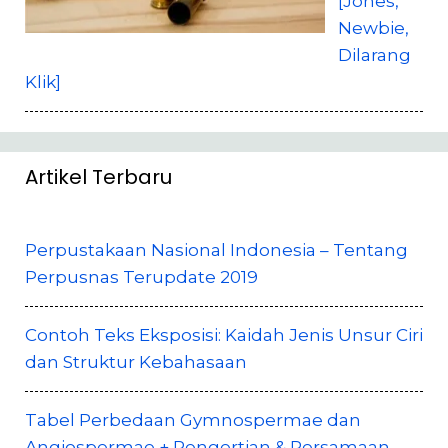
[Jones,
Newbie,
Dilarang
Klik]
Artikel Terbaru
Perpustakaan Nasional Indonesia – Tentang
Perpusnas Terupdate 2019
Contoh Teks Eksposisi: Kaidah Jenis Unsur Ciri
dan Struktur Kebahasaan
Tabel Perbedaan Gymnospermae dan
Angiospermae + Pengertian & Persamaan