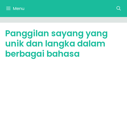
Langsung
Menu
ke
isi
Panggilan sayang yang
unik dan langka dalam
berbagai bahasa