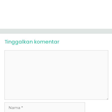
Tinggalkan komentar
Komentar
Nama