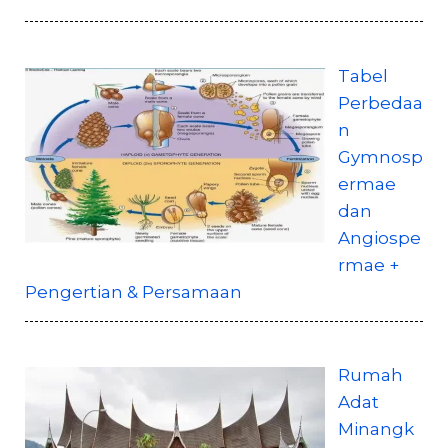
Tabel
Perbedaa
n
Gymnosp
ermae
dan
Angiospe
rmae +
Pengertian & Persamaan
Rumah
Adat
Minangk