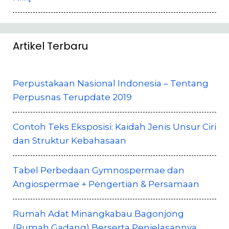
Artikel Terbaru
Perpustakaan Nasional Indonesia – Tentang
Perpusnas Terupdate 2019
Contoh Teks Eksposisi: Kaidah Jenis Unsur Ciri
dan Struktur Kebahasaan
Tabel Perbedaan Gymnospermae dan
Angiospermae + Pengertian & Persamaan
Rumah Adat Minangkabau Bagonjong
(Rumah Gadang) Berserta Penjelasannya