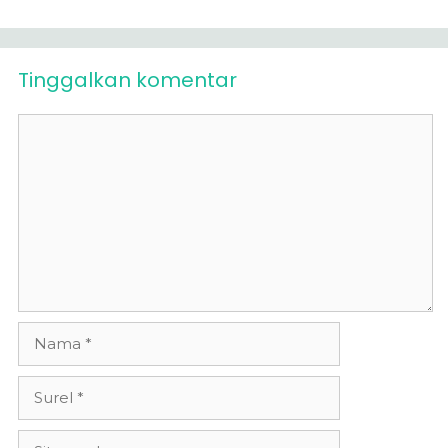
Tinggalkan komentar
Komentar
Nama
Surel
Situs