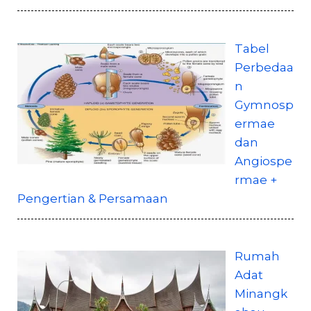
Tabel
Perbedaa
n
Gymnosp
ermae
dan
Angiospe
rmae +
Pengertian & Persamaan
Rumah
Adat
Minangk