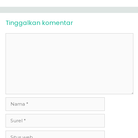
Tinggalkan komentar
Komentar
Nama
Surel
Situs