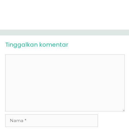
Tinggalkan komentar
Komentar
Nama