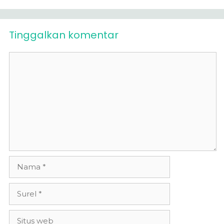
Tinggalkan komentar
Komentar
Nama
Surel
Situs