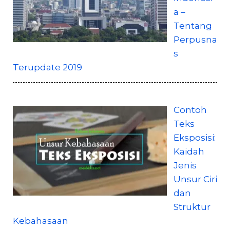
a –
Tentang
Perpusna
s
Terupdate 2019
Contoh
Teks
Eksposisi:
Kaidah
Jenis
Unsur Ciri
dan
Struktur
Kebahasaan