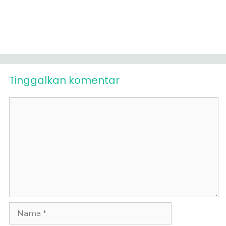
Tinggalkan komentar
Komentar
Nama