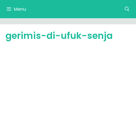
Langsung
Menu
ke
isi
gerimis-di-ufuk-senja