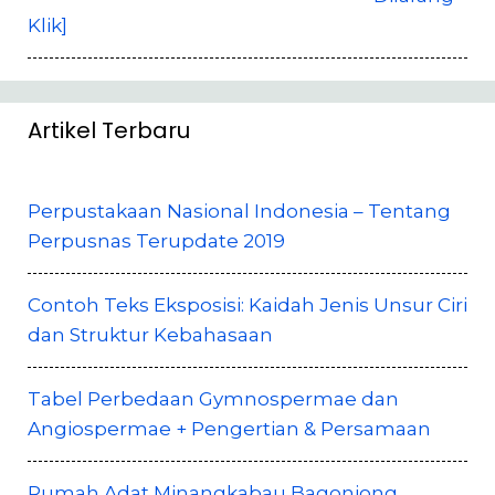
Klik]
Artikel Terbaru
Perpustakaan Nasional Indonesia – Tentang
Perpusnas Terupdate 2019
Contoh Teks Eksposisi: Kaidah Jenis Unsur Ciri
dan Struktur Kebahasaan
Tabel Perbedaan Gymnospermae dan
Angiospermae + Pengertian & Persamaan
Rumah Adat Minangkabau Bagonjong