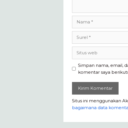
Nama
Surel
Situs
web
Simpan nama, email, d
komentar saya berikut
Situs ini menggunakan A
bagaimana data komenta