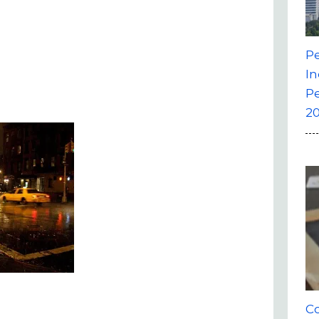
P
In
P
20
Co