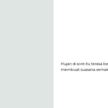
Hujan di sore itu terasa b
membuat suasana semaki