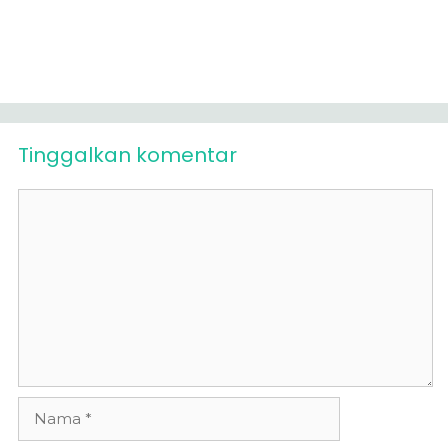
Tinggalkan komentar
Komentar
Nama