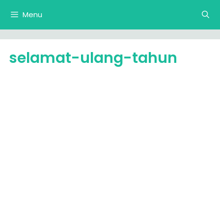
Langsung
Menu
ke
isi
selamat-ulang-tahun