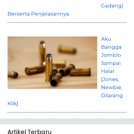
Gadang)
Berserta Penjelasannya
Aku
Bangga
Jomblo
Sampai
Halal
[Jones,
Newbie,
Dilarang
Klik]
Artikel Terbaru