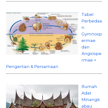
Tabel
Perbedaa
n
Gymnosp
ermae
dan
Angiospe
rmae +
Pengertian & Persamaan
Rumah
Adat
Minangk
abau