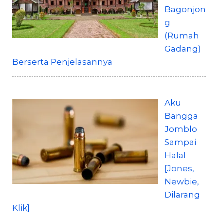
Bagonjon
g
(Rumah
Gadang)
Berserta Penjelasannya
Aku
Bangga
Jomblo
Sampai
Halal
[Jones,
Newbie,
Dilarang
Klik]