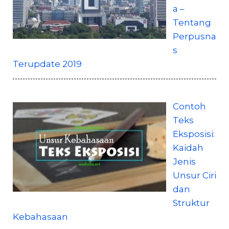
a –
Tentang
Perpusna
s
Terupdate 2019
Contoh
Teks
Eksposisi:
Kaidah
Jenis
Unsur Ciri
dan
Struktur
Kebahasaan