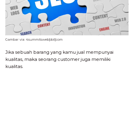
Gambar via: 4summitsweb[dot]com
Jika sebuah barang yang kamu jual mempunyai
kualitas, maka seorang customer juga memiliki
kualitas.