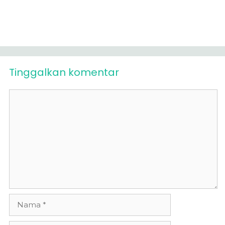
Tinggalkan komentar
Komentar
Nama