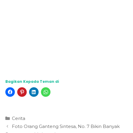
Bagikan Kepada Teman di
Kategori
Cerita
Foto Orang Ganteng Sintesa, No. 7 Bikin Banyak