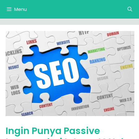
Langsung
Menu
ke
isi
Ingin Punya Passive