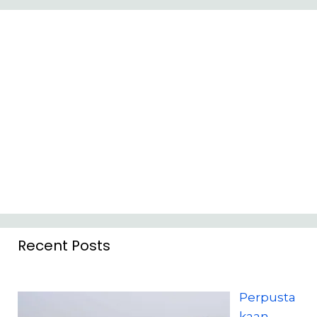
Recent Posts
Perpusta
kaan