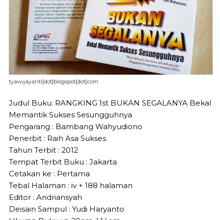
tyawijayanti[dot]blogspot[dot]com
Judul Buku: RANGKING 1st BUKAN SEGALANYA Bekal
Memantik Sukses Sesungguhnya
Pengarang : Bambang Wahyudiono
Penerbit : Raih Asa Sukses
Tahun Terbit : 2012
Tempat Terbit Buku : Jakarta
Cetakan ke : Pertama
Tebal Halaman : iv + 188 halaman
Editor : Andriansyah
Deisain Sampul : Yudi Haryanto