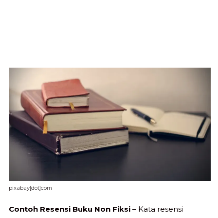
pixabay[dot]com
Contoh Resensi Buku Non Fiksi
– Kata resensi