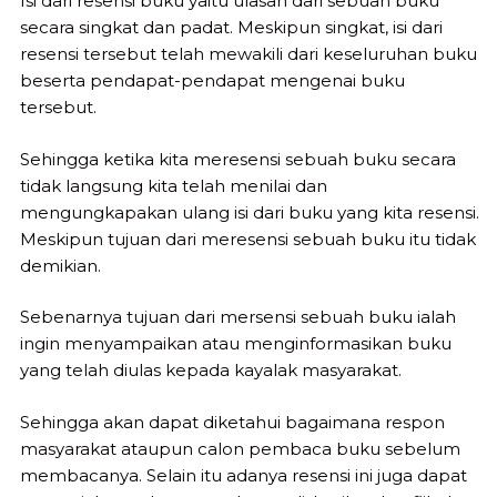
Isi dari resensi buku yaitu ulasan dari sebuah buku
secara singkat dan padat. Meskipun singkat, isi dari
resensi tersebut telah mewakili dari keseluruhan buku
beserta pendapat-pendapat mengenai buku
tersebut.
Sehingga ketika kita meresensi sebuah buku secara
tidak langsung kita telah menilai dan
mengungkapakan ulang isi dari buku yang kita resensi.
Meskipun tujuan dari meresensi sebuah buku itu tidak
demikian.
Sebenarnya tujuan dari mersensi sebuah buku ialah
ingin menyampaikan atau menginformasikan buku
yang telah diulas kepada kayalak masyarakat.
Sehingga akan dapat diketahui bagaimana respon
masyarakat ataupun calon pembaca buku sebelum
membacanya. Selain itu adanya resensi ini juga dapat