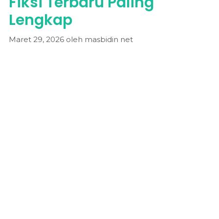
Fiksi Terbaru Paling
Lengkap
Maret 29, 2026
oleh
masbidin net