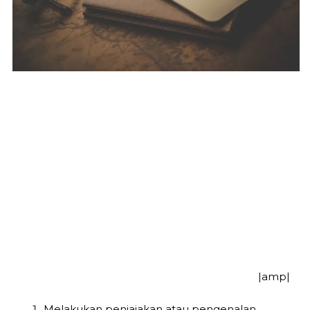
|amp|
Melakukan penjajakan atau pengenalan