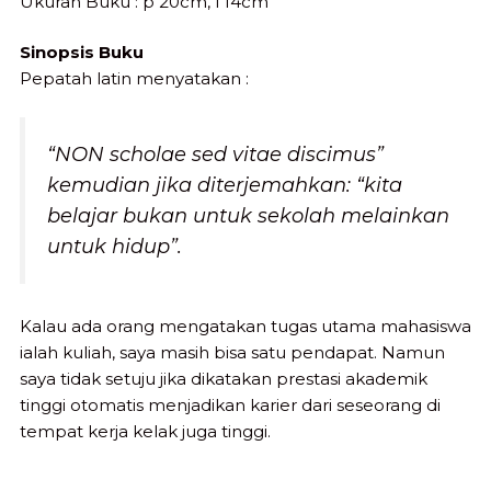
Ukuran Buku : p 20cm, l 14cm
Sinopsis Buku
Pepatah latin menyatakan :
“NON scholae sed vitae discimus”
kemudian jika diterjemahkan: “kita
belajar bukan untuk sekolah melainkan
untuk hidup”.
Kalau ada orang mengatakan tugas utama mahasiswa
ialah kuliah, saya masih bisa satu pendapat. Namun
saya tidak setuju jika dikatakan prestasi akademik
tinggi otomatis menjadikan karier dari seseorang di
tempat kerja kelak juga tinggi.