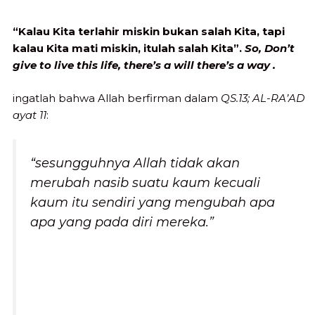
“Kalau Kita terlahir miskin bukan salah Kita, tapi
kalau Kita mati miskin, itulah salah Kita”.
So, Don’t
give to live this life, there’s a will there’s a way .
ingatlah bahwa Allah berfirman dalam
QS.13; AL-RA’AD
ayat 11
:
“sesungguhnya Allah tidak akan
merubah nasib suatu kaum kecuali
kaum itu sendiri yang mengubah apa
apa yang pada diri mereka.”