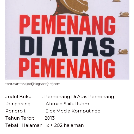
tbnusantara[dot]blogspot[dot]com
Judul Buku : Pemenang Di Atas Pemenang
Pengarang : Ahmad Saiful Islam
Penerbit : Elex Media Komputindo
Tahun Terbit : 2013
Tebal Halaman : ix + 202 halaman